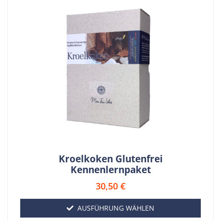
Kroelkoken Glutenfrei
Kennenlernpaket
30,50
€
AUSFÜHRUNG WÄHLEN