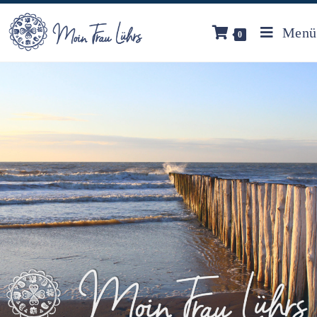
Menü
0