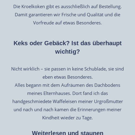
Die Kroelkoken gibt es ausschließlich auf Bestellung.
Damit garantieren wir Frische und Qualität und die
Vorfreude auf etwas Besonderes.
Keks oder Gebäck? Ist das überhaupt
wichtig?
Nicht wirklich – sie passen in keine Schublade, sie sind
eben etwas Besonderes.
Alles begann mit dem Aufräumen des Dachbodens
meines Elternhauses. Dort fand ich das
handgeschmiedete Waffeleisen meiner Urgroßmutter
und nach und nach kamen die Erinnerungen meiner
Kindheit wieder zu Tage.
Weiterlesen und staunen