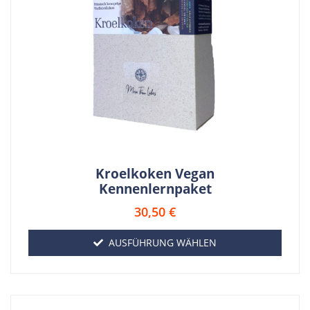
Kroelkoken Vegan
Kennenlernpaket
30,50
€
AUSFÜHRUNG WÄHLEN