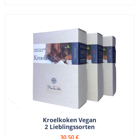
Kroelkoken Vegan
2 Lieblingssorten
30,50
€