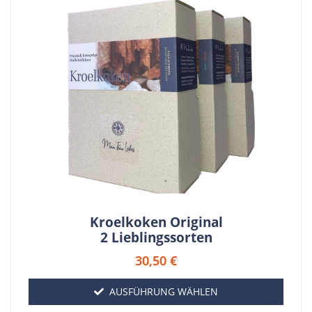
Kroelkoken Original
2 Lieblingssorten
30,50
€
AUSFÜHRUNG WÄHLEN