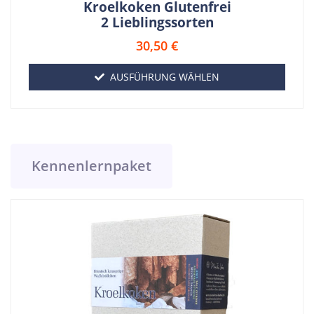
Kroelkoken Glutenfrei
2 Lieblingssorten
30,50
€
AUSFÜHRUNG WÄHLEN
Kennenlernpaket