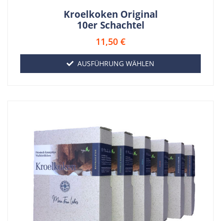
Kroelkoken Original
10er Schachtel
11,50
€
AUSFÜHRUNG WÄHLEN