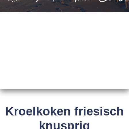
Kroelkoken friesisch
knusprig