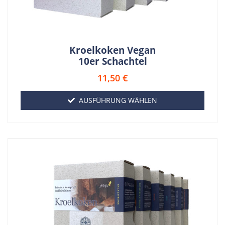
Kroelkoken Vegan
10er Schachtel
11,50
€
AUSFÜHRUNG WÄHLEN