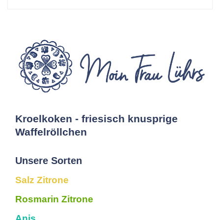
Kroelkoken - friesisch knusprige
Waffelröllchen
Unsere Sorten
Salz Zitrone
Rosmarin Zitrone
Anis