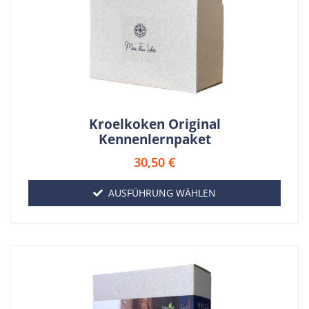
Kroelkoken Original
Kennenlernpaket
30,50
€
AUSFÜHRUNG WÄHLEN